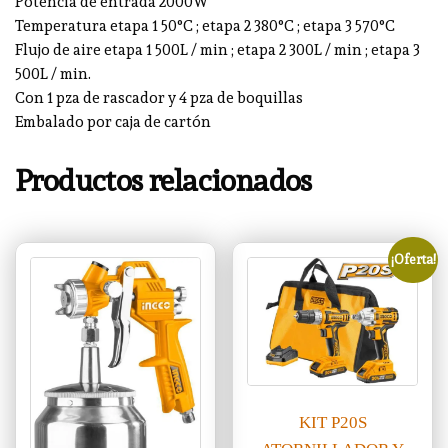
Potencia de entrada 2000W
Temperatura etapa 1 50°C ; etapa 2 380°C ; etapa 3 570°C
Flujo de aire etapa 1 500L / min ; etapa 2 300L / min ; etapa 3
500L / min.
Con 1 pza de rascador y 4 pza de boquillas
Embalado por caja de cartón
Productos relacionados
¡Oferta!
KIT P20S