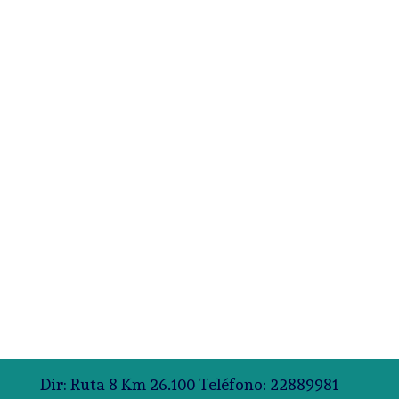
Dir: Ruta 8 Km 26.100 Teléfono: 22889981