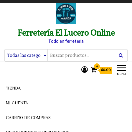
Ferretería El Lucero Online
Todo en ferreteria
0
$0.00
MENÚ
TIENDA
MI CUENTA
CARRITO DE COMPRAS