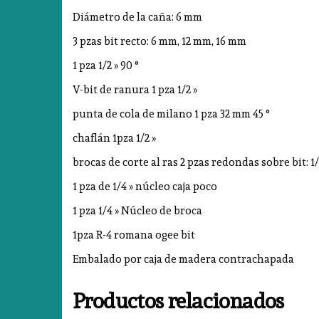
Diámetro de la caña: 6 mm
3 pzas bit recto: 6 mm, 12 mm, 16 mm
1 pza 1/2 » 90 °
V-bit de ranura 1 pza 1/2 »
punta de cola de milano 1 pza 32 mm 45 °
chaflán 1pza 1/2 »
brocas de corte al ras 2 pzas redondas sobre bit: 1/4
1 pza de 1/4 » núcleo caja poco
1 pza 1/4 » Núcleo de broca
1pza R-4 romana ogee bit
Embalado por caja de madera contrachapada
Productos relacionados