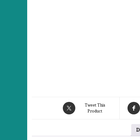
Tweet This
Product
D