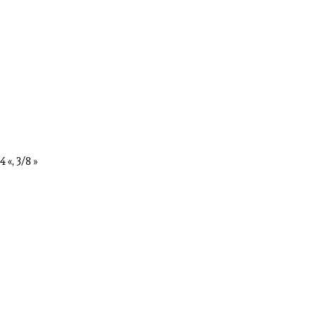
 «, 3/8 »