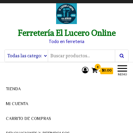
Ferretería El Lucero Online
Todo en ferreteria
0
$0.00
MENÚ
TIENDA
MI CUENTA
CARRITO DE COMPRAS