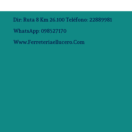
Dir: Ruta 8 Km 26.100 Teléfono: 22889981
WhatsApp: 098527170
Www.ferreteriaellucero.com